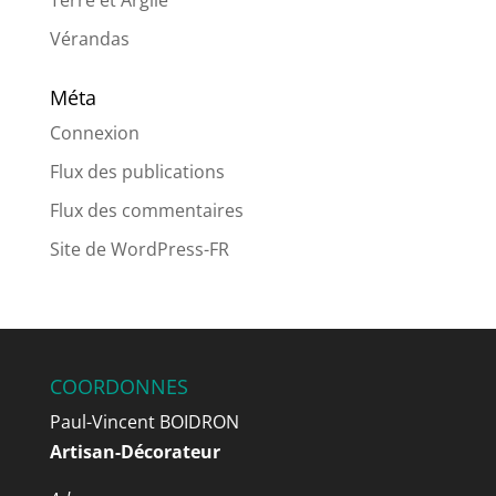
Terre et Argile
Vérandas
Méta
Connexion
Flux des publications
Flux des commentaires
Site de WordPress-FR
COORDONNES
Paul-Vincent BOIDRON
Artisan-Décorateur