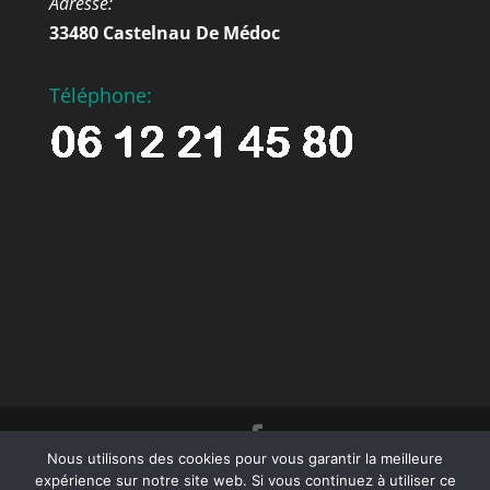
Adresse:
33480 Castelnau De Médoc
Téléphone:
Nous utilisons des cookies pour vous garantir la meilleure
© 2023 Décors et Matières -Tous droits
expérience sur notre site web. Si vous continuez à utiliser ce