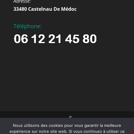
Adresse:
33480 Castelnau De Médoc
Téléphone:
Nous utilisons des cookies pour vous garantir la meilleure
© 2023 Décors et Matières -Tous droits
expérience sur notre site web. Si vous continuez à utiliser ce