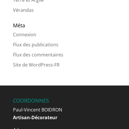
Terre et Argile
Vérandas
Méta
Connexion
Flux des publications
Flux des commentaires
Site de WordPress-FR
COORDONNES
Paul-Vincent BOIDRON
Artisan-Décorateur