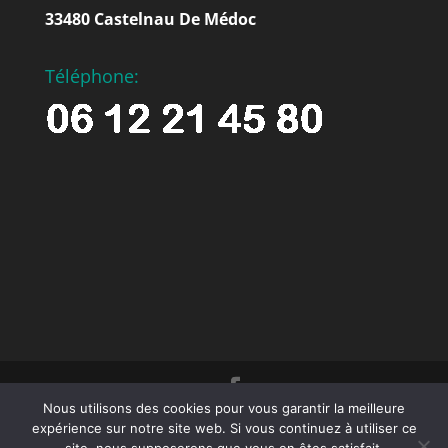
33480 Castelnau De Médoc
Téléphone:
Nous utilisons des cookies pour vous garantir la meilleure
© 2023 Décors et Matières -Tous droits
expérience sur notre site web. Si vous continuez à utiliser ce