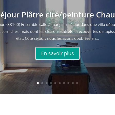
éjour Plâtre ciré/peinture Cha
on (33100) Ensemble salle à manger / séjour dans une villa débu
corniches, mais dont les cloisons autrefois recouvertes de tapis
état. Côté séjour, nous les avons doublées en...
En savoir plus