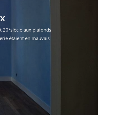
ux
t 20°siècle aux plafonds
serie étaient en mauvais