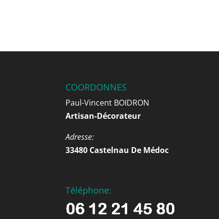
COORDONNES
Paul-Vincent BOIDRON
Artisan-Décorateur
Adresse:
33480 Castelnau De Médoc
Téléphone: