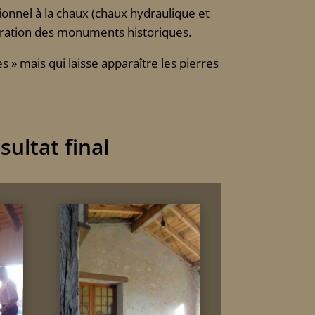
tionnel à la chaux (chaux hydraulique et
auration des monuments historiques.
es » mais qui laisse apparaître les pierres
sultat final