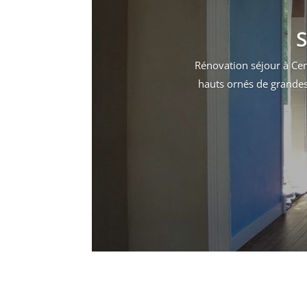
S
Rénovation séjour à Cen
hauts ornés de grandes 